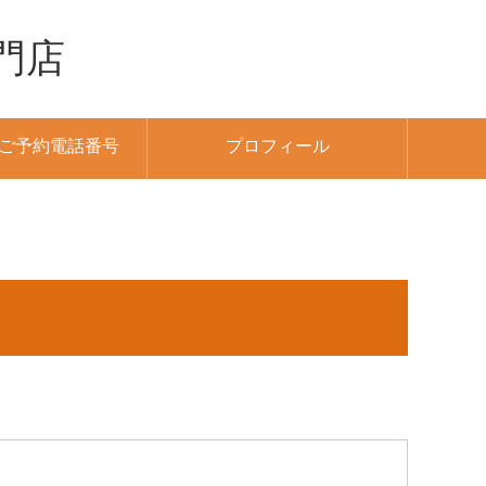
門店
/ ご予約電話番号
プロフィール