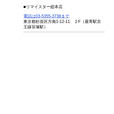
■リマイスター総本店
電話は03-5355-3738まで
東京都杉並区方南1-12-11 ２F（最寄駅京
王線笹塚駅）