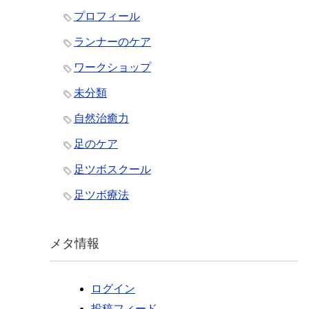
プロフィール
ランナーのケア
ワークショップ
未分類
自然治癒力
足のケア
足ツボスクール
足ツボ療法
メタ情報
ログイン
投稿フィード