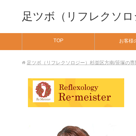
足ツボ（リフレクソロ
TOP
お客様
足ツボ（リフレクソロジー）杉並区方南/笹塚の専