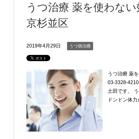
うつ治療 薬を使わな
京杉並区
2019年4月29日
うつ病治療
うつ治療 
03-3328
土田です。 
ドンドン体力