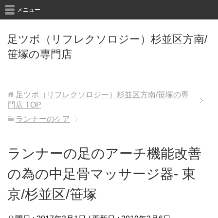
メニュー
足ツボ（リフレクソロジー）杉並区方南/
笹塚の専門店
足ツボ（リフレクソロジー）杉並区方南/笹塚の専
門店
TOP
ランナーのケア
ランナーの足のアーチ機能改善
の為の中足骨マッサージ器- 東
京/杉並区/笹塚