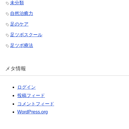
未分類
自然治癒力
足のケア
足ツボスクール
足ツボ療法
メタ情報
ログイン
投稿フィード
コメントフィード
WordPress.org