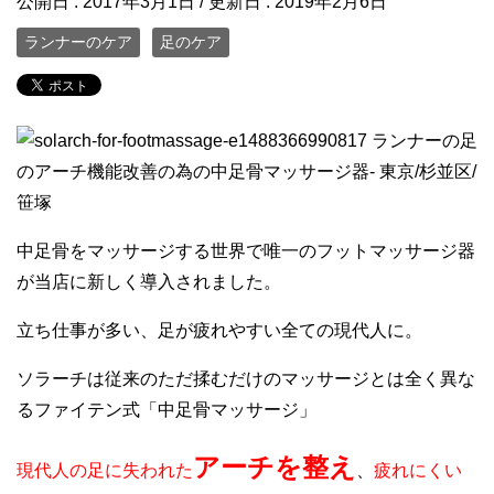
公開日 :
2017年3月1日
/ 更新日 :
2019年2月6日
ランナーのケア
足のケア
中足骨をマッサージする世界で唯一のフットマッサージ器
が当店に新しく導入されました。
立ち仕事が多い、足が疲れやすい全ての現代人に。
ソラーチは従来のただ揉むだけのマッサージとは全く異な
るファイテン式「中足骨マッサージ」
アーチを整え
現代人の足に失われた
、
疲れにくい