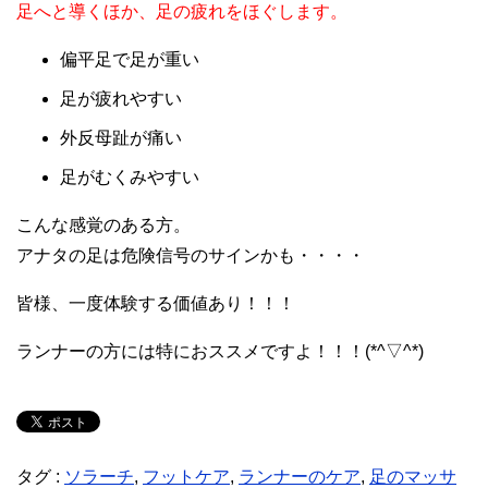
足へと導くほか、
足の疲れをほぐします。
偏平足で足が重い
足が疲れやすい
外反母趾が痛い
足がむくみやすい
こんな感覚のある方。
アナタの足は危険信号のサインかも・・・・
皆様、一度体験する価値あり！！！
ランナーの方には特におススメですよ！！！(*^▽^*)
タグ :
ソラーチ
,
フットケア
,
ランナーのケア
,
足のマッサ